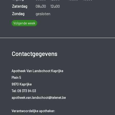
Zaterdag
08u30
12u00
Zondag
gesloten
Volgende week
Contactgegevens
Apotheek Van Landschoot Kaprijke
Plein 5
9970 Kaprijke
Tel:
09 373 94 03
apotheek.van.landschoot@telenet.be
Verantwoordelijke apotheker: