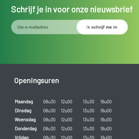
Schrijf je in voor onze nieuwsbrief
Openingsuren
Maandag
08u30
12u00
13u30
19u00
Dinsdag
08u30
12u00
13u30
19u00
Woensdag
08u30
12u00
13u30
19u00
Donderdag
08u30
12u00
13u30
19u00
Vrijdag
08u30
12u00
13u30
19u00