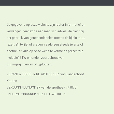
De gegevens op deze website zijn louter informatief en
vervangen geenszins een medisch advies. Je dient bij
het gebruik van geneesmiddelen steeds de bijsluiter te
lezen. Bij twijfel of vragen, raadpleeg steeds je arts of
apotheker. Alle op onze website vermelde prijzen zijn
inclusief BTW en onder voorbehoud van
prijswijzigingen en of typfouten.
VERANTWOORDELIJKE APOTHEKER: Van Landschoot
Katrien
VERGUNNINGSNUMMER van de apotheek :
430701
ONDERNEMINGSNUMMER:
BE 0479.181.681