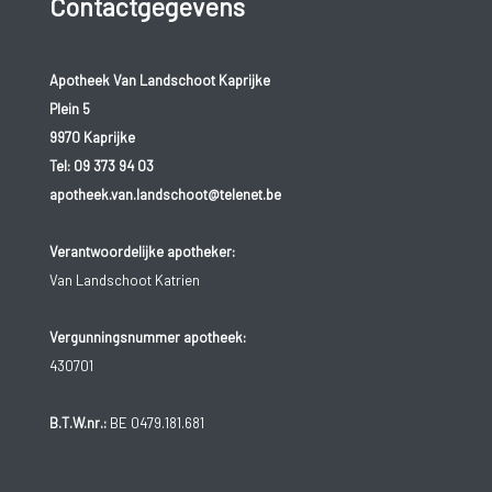
Contactgegevens
Apotheek Van Landschoot Kaprijke
Plein 5
9970 Kaprijke
Tel:
09 373 94 03
apotheek.van.landschoot@telenet.be
Verantwoordelijke apotheker:
Van Landschoot Katrien
Vergunningsnummer apotheek:
430701
B.T.W.nr.:
BE 0479.181.681