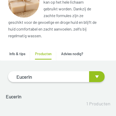
kan op het hele lichaam
gebruikt worden. Dankzij de
zachte formules zijn ze
geschikt voor de gevoelige en droge huid en blijft de
huid comfortabel en zacht aanvoelen, zelfs bij
regelmatig wassen.
Info & tips
Producten
Advies nodig?
Eucerin
Eucerin
1 Producten