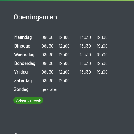
Openingsuren
Maandag
08u30
12u00
13u30
19u00
Dinsdag
08u30
12u00
13u30
19u00
Woensdag
08u30
12u00
13u30
19u00
Donderdag
08u30
12u00
13u30
19u00
Vrijdag
08u30
12u00
13u30
19u00
Zaterdag
08u30
12u00
Zondag
gesloten
Volgende week