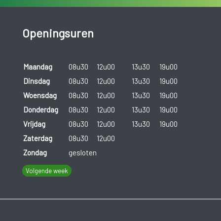
Openingsuren
Maandag
08u30
12u00
13u30
19u00
Dinsdag
08u30
12u00
13u30
19u00
Woensdag
08u30
12u00
13u30
19u00
Donderdag
08u30
12u00
13u30
19u00
Vrijdag
08u30
12u00
13u30
19u00
Zaterdag
08u30
12u00
Zondag
gesloten
Volgende week