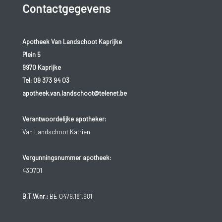
Contactgegevens
Apotheek Van Landschoot Kaprijke
Plein 5
9970 Kaprijke
Tel:
09 373 94 03
apotheek.van.landschoot@telenet.be
Verantwoordelijke apotheker:
Van Landschoot Katrien
Vergunningsnummer apotheek:
430701
B.T.W.nr.:
BE 0479.181.681