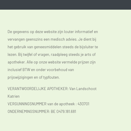
De gegevens op deze website zijn louter informatief en
vervangen geenszins een medisch advies. Je dient bij
het gebruik van geneesmiddelen steeds de bijsluiter te
lezen. Bij twijfel of vragen, raadpleeg steeds je arts of
apotheker. Alle op onze website vermelde prijzen zijn
inclusief BTW en onder voorbehoud van
prijswijzigingen en of typfouten.
VERANTWOORDELIJKE APOTHEKER: Van Landschoot
Katrien
VERGUNNINGSNUMMER van de apotheek :
430701
ONDERNEMINGSNUMMER:
BE 0479.181.681