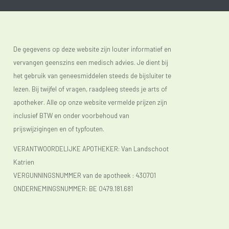
De gegevens op deze website zijn louter informatief en
vervangen geenszins een medisch advies. Je dient bij
het gebruik van geneesmiddelen steeds de bijsluiter te
lezen. Bij twijfel of vragen, raadpleeg steeds je arts of
apotheker. Alle op onze website vermelde prijzen zijn
inclusief BTW en onder voorbehoud van
prijswijzigingen en of typfouten.
VERANTWOORDELIJKE APOTHEKER: Van Landschoot
Katrien
VERGUNNINGSNUMMER van de apotheek :
430701
ONDERNEMINGSNUMMER:
BE 0479.181.681