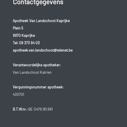
Contactgegevens
Apotheek Van Landschoot Kaprijke
Plein 5
9970 Kaprijke
Tel:
09 373 94 03
apotheek.van.landschoot@telenet.be
Verantwoordelijke apotheker:
Van Landschoot Katrien
Vergunningsnummer apotheek:
430701
B.T.W.nr.:
BE 0479.181.681