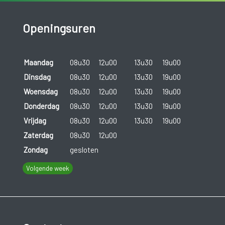
Openingsuren
Maandag
08u30
12u00
13u30
19u00
Dinsdag
08u30
12u00
13u30
19u00
Woensdag
08u30
12u00
13u30
19u00
Donderdag
08u30
12u00
13u30
19u00
Vrijdag
08u30
12u00
13u30
19u00
Zaterdag
08u30
12u00
Zondag
gesloten
Volgende week