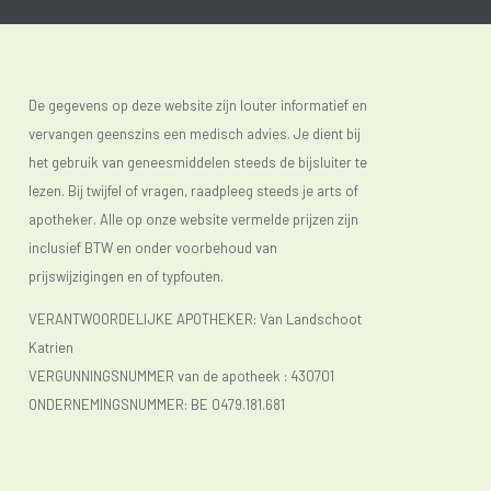
De gegevens op deze website zijn louter informatief en
vervangen geenszins een medisch advies. Je dient bij
het gebruik van geneesmiddelen steeds de bijsluiter te
lezen. Bij twijfel of vragen, raadpleeg steeds je arts of
apotheker. Alle op onze website vermelde prijzen zijn
inclusief BTW en onder voorbehoud van
prijswijzigingen en of typfouten.
VERANTWOORDELIJKE APOTHEKER: Van Landschoot
Katrien
VERGUNNINGSNUMMER van de apotheek :
430701
ONDERNEMINGSNUMMER:
BE 0479.181.681