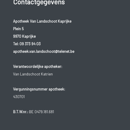
Contactgegevens
Apotheek Van Landschoot Kaprijke
Plein 5
9970 Kaprijke
Tel:
09 373 94 03
apotheek.van.landschoot@telenet.be
Verantwoordelijke apotheker:
Van Landschoot Katrien
Vergunningsnummer apotheek:
430701
B.T.W.nr.:
BE 0479.181.681