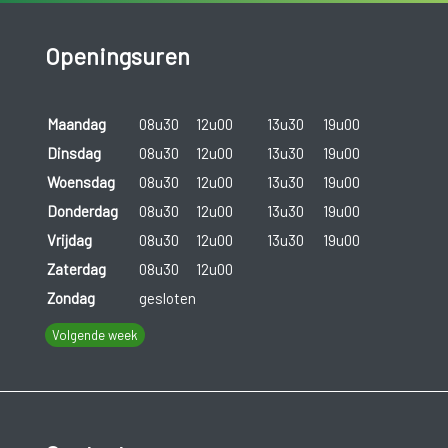
Openingsuren
Maandag
08u30
12u00
13u30
19u00
Dinsdag
08u30
12u00
13u30
19u00
Woensdag
08u30
12u00
13u30
19u00
Donderdag
08u30
12u00
13u30
19u00
Vrijdag
08u30
12u00
13u30
19u00
Zaterdag
08u30
12u00
Zondag
gesloten
Volgende week