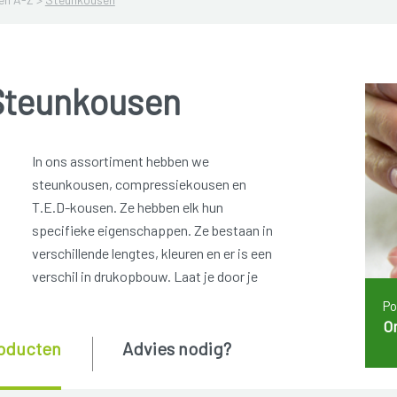
Steunkousen
In ons assortiment hebben we
steunkousen, compressiekousen en
T.E.D-kousen. Ze hebben elk hun
specifieke eigenschappen. Ze bestaan in
verschillende lengtes, kleuren en er is een
verschil in drukopbouw. Laat je door je
Po
O
oducten
Advies nodig?