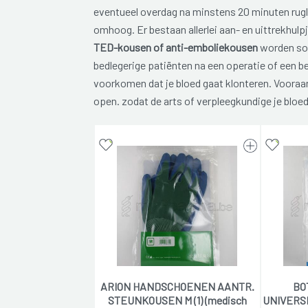
eventueel overdag na minstens 20 minuten rugl
omhoog. Er bestaan allerlei aan- en uittrekhulp
TED-kousen of anti-emboliekousen
worden so
bedlegerige patiënten na een operatie of een be
voorkomen dat je bloed gaat klonteren. Vooraan
open. zodat de arts of verpleegkundige je bloed
ARION HANDSCHOENEN AANTR.
BO
STEUNKOUSEN M (1) (medisch
UNIVERSE