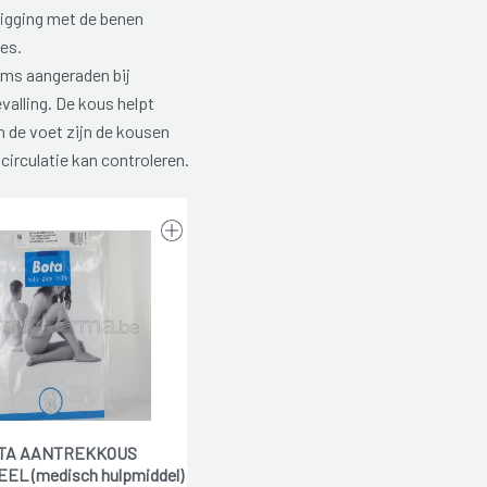
igging met de benen
jes.
ms aangeraden bij
valling. De kous helpt
 de voet zijn de kousen
circulatie kan controleren.
TA AANTREKKOUS
EL (medisch hulpmiddel)