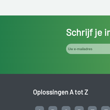
Schrijf je 
Oplossingen A tot Z