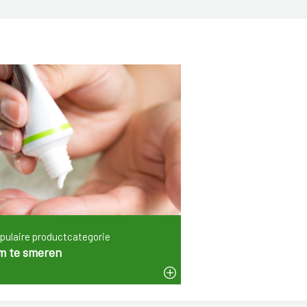
pulaire productcategorie
m te smeren