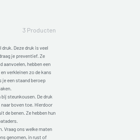
3 Producten
 druk. Deze druk is veel
raag je preventief. Ze
id aanvoelen, hebben een
n en verkleinen zo de kans
ls je een staand beroep
maken.
n bij steunkousen. De druk
l naar boven toe. Hierdoor
uit de benen. Ze hebben hun
pataders.
 Vraag ons welke maten
ns genomen, in rust of