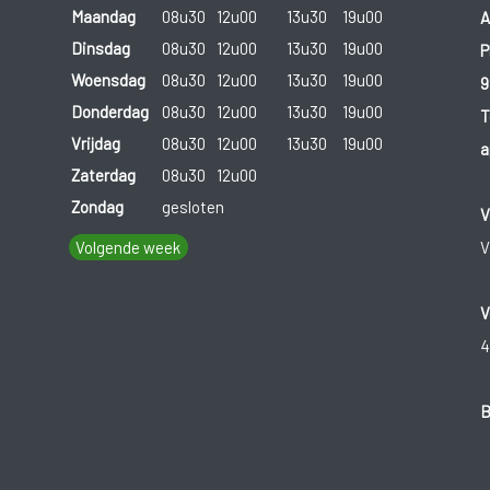
Maandag
08u30
12u00
13u30
19u00
A
Dinsdag
08u30
12u00
13u30
19u00
P
Woensdag
08u30
12u00
13u30
19u00
9
Donderdag
08u30
12u00
13u30
19u00
T
Vrijdag
08u30
12u00
13u30
19u00
a
Zaterdag
08u30
12u00
Zondag
gesloten
V
Volgende week
V
V
4
B