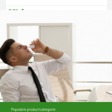
7,78 �
Populaire productcategorie