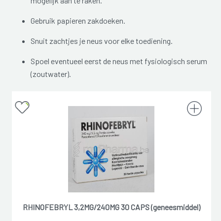
mogelijk aan te raken.
Gebruik papieren zakdoeken.
Snuit zachtjes je neus voor elke toediening.
Spoel eventueel eerst de neus met fysiologisch serum
(zoutwater).
RHINOFEBRYL 3,2MG/240MG 30 CAPS (geneesmiddel)