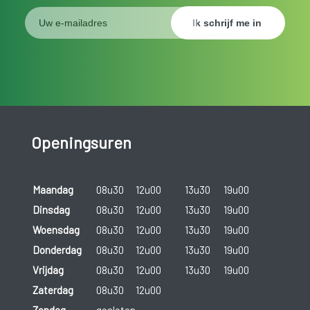
Openingsuren
Maandag
08u30
12u00
13u30
19u00
Dinsdag
08u30
12u00
13u30
19u00
Woensdag
08u30
12u00
13u30
19u00
Donderdag
08u30
12u00
13u30
19u00
Vrijdag
08u30
12u00
13u30
19u00
Zaterdag
08u30
12u00
Zondag
gesloten