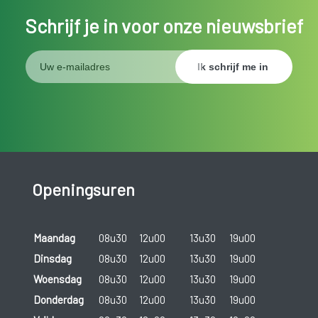
Schrijf je in voor onze nieuwsbrief
Openingsuren
Maandag
08u30
12u00
13u30
19u00
Dinsdag
08u30
12u00
13u30
19u00
Woensdag
08u30
12u00
13u30
19u00
Donderdag
08u30
12u00
13u30
19u00