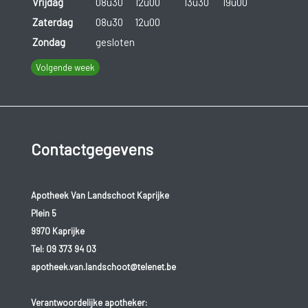
Vrijdag
08u30
12u00
13u30
19u00
Zaterdag
08u30
12u00
Zondag
gesloten
Volgende week
Contactgegevens
Apotheek Van Landschoot Kaprijke
Plein 5
9970 Kaprijke
Tel:
09 373 94 03
apotheek.van.landschoot@telenet.be
Verantwoordelijke apotheker: