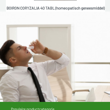
BOIRON CORYZALIA 40 TABL (homeopatisch geneesmiddel)
9,60 �
Populaire productcategorie