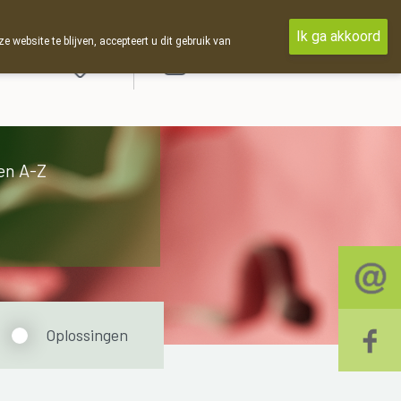
Ik ga akkoord
ebsite te blijven, accepteert u dit gebruik van
Aanmelden
en A-Z
Oplossingen