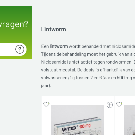
vragen?
Lintworm
Een
lintworm
wordt behandeld met niclosamid
Tijdens de behandeling moet het gebruik van a
Niclosamide is niet actief tegen rondwormen.
volstaat meestal. De dosis is afhankelijk van de 
volwassenen; 1 g tussen 2 en 6 jaar en 500 mg 
jaar).