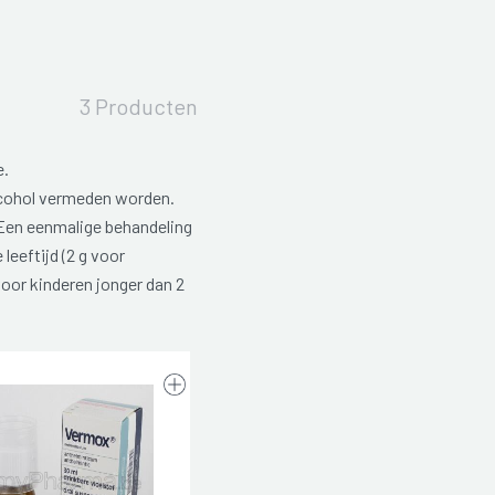
3 Producten
e.
lcohol vermeden worden.
 Een eenmalige behandeling
leeftijd (2 g voor
voor kinderen jonger dan 2