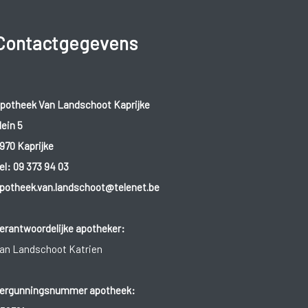
Contactgegevens
potheek Van Landschoot Kaprijke
lein 5
970 Kaprijke
el:
09 373 94 03
potheek.van.landschoot@telenet.be
erantwoordelijke apotheker:
an Landschoot Katrien
ergunningsnummer apotheek: