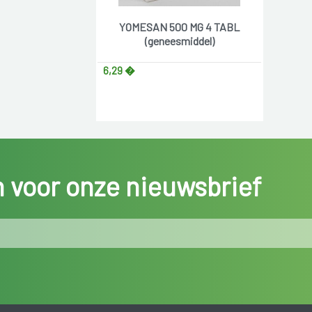
YOMESAN 500 MG 4 TABL
(geneesmiddel)
6,29 �
in voor onze nieuwsbrief