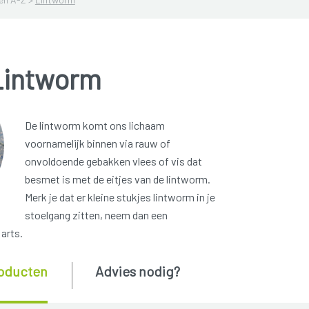
Lintworm
De lintworm komt ons lichaam
voornamelijk binnen via rauw of
onvoldoende gebakken vlees of vis dat
besmet is met de eitjes van de lintworm.
Merk je dat er kleine stukjes lintworm in je
stoelgang zitten, neem dan een
arts.
oducten
Advies nodig?