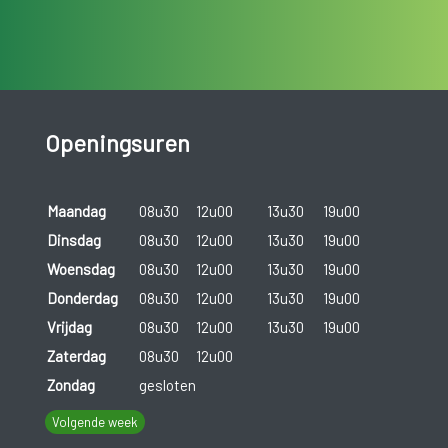
Openingsuren
Maandag
08u30
12u00
13u30
19u00
Dinsdag
08u30
12u00
13u30
19u00
Woensdag
08u30
12u00
13u30
19u00
Donderdag
08u30
12u00
13u30
19u00
Vrijdag
08u30
12u00
13u30
19u00
Zaterdag
08u30
12u00
Zondag
gesloten
Volgende week