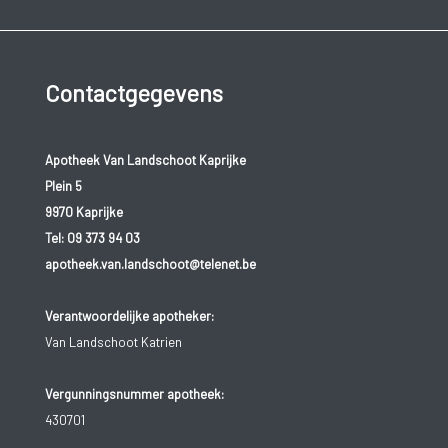
Contactgegevens
Apotheek Van Landschoot Kaprijke
Plein 5
9970 Kaprijke
Tel:
09 373 94 03
apotheek.van.landschoot@telenet.be
Verantwoordelijke apotheker:
Van Landschoot Katrien
Vergunningsnummer apotheek:
430701