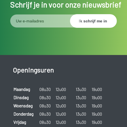
Schrijf je in voor onze nieuwsbrief
Openingsuren
Maandag
08u30
12u00
13u30
19u00
Dinsdag
08u30
12u00
13u30
19u00
Woensdag
08u30
12u00
13u30
19u00
Donderdag
08u30
12u00
13u30
19u00
Vrijdag
08u30
12u00
13u30
19u00