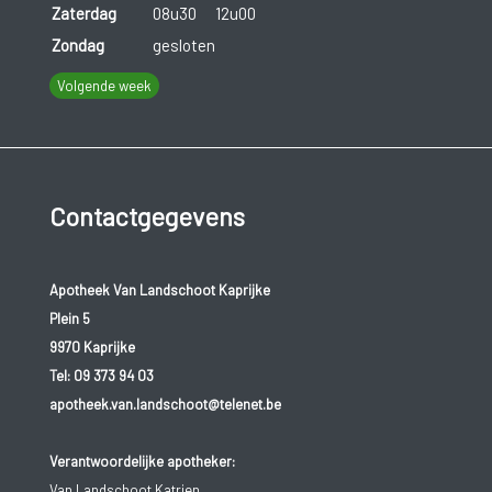
Zaterdag
08u30
12u00
Zondag
gesloten
Volgende week
Contactgegevens
Apotheek Van Landschoot Kaprijke
Plein 5
9970 Kaprijke
Tel:
09 373 94 03
apotheek.van.landschoot@telenet.be
Verantwoordelijke apotheker:
Van Landschoot Katrien