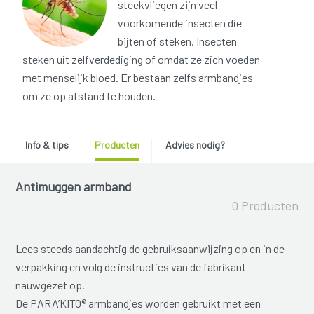
steekvliegen zijn veel
voorkomende insecten die
bijten of steken. Insecten
steken uit zelfverdediging of omdat ze zich voeden
met menselijk bloed. Er bestaan zelfs armbandjes
om ze op afstand te houden.
Info & tips
Producten
Advies nodig?
Antimuggen armband
0 Producten
Lees steeds aandachtig de gebruiksaanwijzing op en in de
verpakking en volg de instructies van de fabrikant
nauwgezet op.
De PARA’KITO® armbandjes worden gebruikt met een