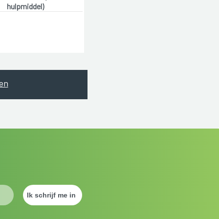
hulpmiddel)
en