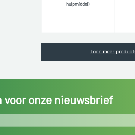
hulpmiddel)
Toon meer product
in voor onze nieuwsbrief