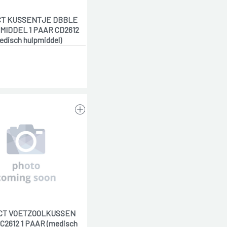
CT KUSSENTJE DBBLE
MIDDEL 1 PAAR CD2612
edisch hulpmiddel)
CT VOETZOOLKUSSEN
CC2612 1 PAAR (medisch