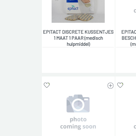
EPITACT DISCRETE KUSSENTJES
EPITA
1 MAAT 1 PAAR (medisch
BESCH.
hulpmiddel)
(m