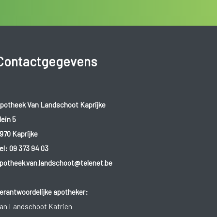
Contactgegevens
potheek Van Landschoot Kaprijke
lein 5
970 Kaprijke
el:
09 373 94 03
potheek.van.landschoot@telenet.be
erantwoordelijke apotheker:
an Landschoot Katrien