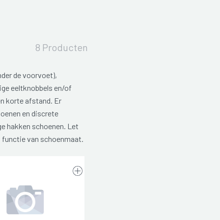
8 Producten
nder de voorvoet),
ige eeltknobbels en/of
en korte afstand. Er
oenen en discrete
ge hakken schoenen. Let
n functie van schoenmaat.