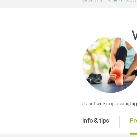
V
draagt welke oplossing bij 
Info & tips
Pr