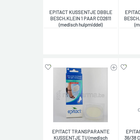
EPITACT KUSSENTJE DBBLE
EPITA
BESCH.KLEIN 1 PAAR CD2611
BESCH.
(medisch hulpmiddel)
(m
EPITACT TRANSPARANTE
EPITA
KUSSENTJE TU (medisch
36/38 