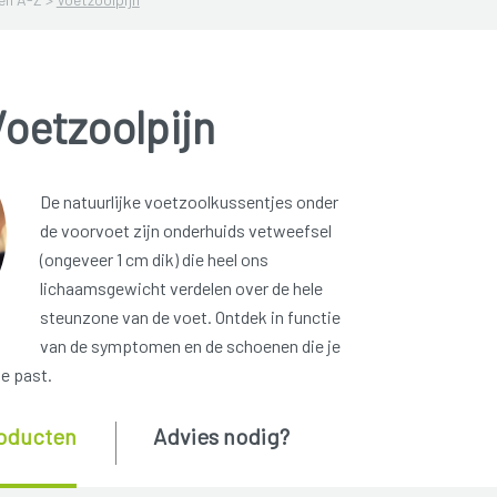
oetzoolpijn
De natuurlijke voetzoolkussentjes onder
de voorvoet zijn onderhuids vetweefsel
(ongeveer 1 cm dik) die heel ons
lichaamsgewicht verdelen over de hele
steunzone van de voet. Ontdek in functie
van de symptomen en de schoenen die je
je past.
oducten
Advies nodig?