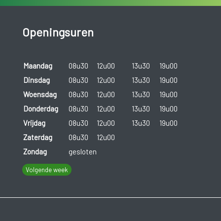
Openingsuren
Maandag
08u30
12u00
13u30
19u00
Dinsdag
08u30
12u00
13u30
19u00
Woensdag
08u30
12u00
13u30
19u00
Donderdag
08u30
12u00
13u30
19u00
Vrijdag
08u30
12u00
13u30
19u00
Zaterdag
08u30
12u00
Zondag
gesloten
Volgende week