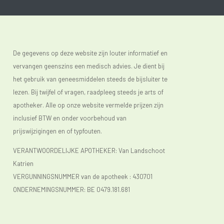
De gegevens op deze website zijn louter informatief en
vervangen geenszins een medisch advies. Je dient bij
het gebruik van geneesmiddelen steeds de bijsluiter te
lezen. Bij twijfel of vragen, raadpleeg steeds je arts of
apotheker. Alle op onze website vermelde prijzen zijn
inclusief BTW en onder voorbehoud van
prijswijzigingen en of typfouten.
VERANTWOORDELIJKE APOTHEKER: Van Landschoot
Katrien
VERGUNNINGSNUMMER van de apotheek :
430701
ONDERNEMINGSNUMMER:
BE 0479.181.681