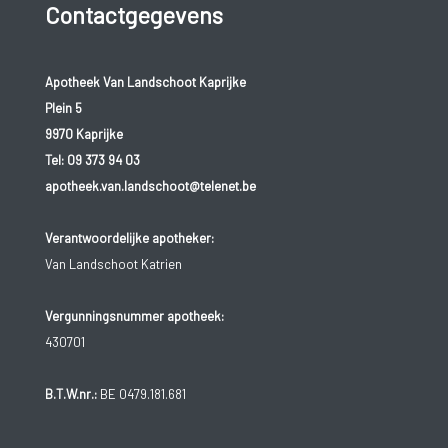
Contactgegevens
Apotheek Van Landschoot Kaprijke
Plein 5
9970 Kaprijke
Tel:
09 373 94 03
apotheek.van.landschoot@telenet.be
Verantwoordelijke apotheker:
Van Landschoot Katrien
Vergunningsnummer apotheek:
430701
B.T.W.nr.:
BE 0479.181.681