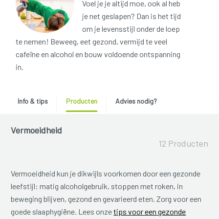
Voel je je altijd moe, ook al heb
je net geslapen? Dan is het tijd
om je levensstijl onder de loep
te nemen! Beweeg, eet gezond, vermijd te veel
cafeïne en alcohol en bouw voldoende ontspanning
in.
Info & tips
Producten
Advies nodig?
Vermoeidheid
12 Producten
Vermoeidheid kun je dikwijls voorkomen door een gezonde
leefstijl: matig alcoholgebruik, stoppen met roken, in
beweging blijven, gezond en gevarieerd eten. Zorg voor een
goede slaaphygiëne. Lees onze
tips voor een gezonde