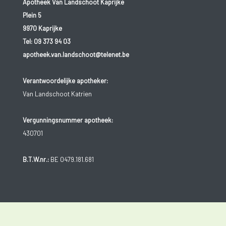
Apotheek Van Landschoot Kaprijke
Plein 5
9970 Kaprijke
Tel:
09 373 94 03
apotheek.van.landschoot@telenet.be
Verantwoordelijke apotheker:
Van Landschoot Katrien
Vergunningsnummer apotheek:
430701
B.T.W.nr.:
BE 0479.181.681