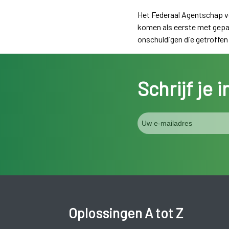
Het Federaal Agentschap vo
komen als eerste met gepas
onschuldigen die getroffe
Schrijf je 
Oplossingen A tot Z