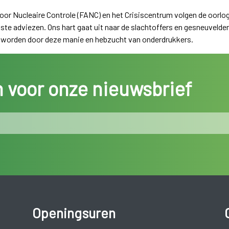
or Nucleaire Controle (FANC) en het Crisiscentrum volgen de oorlo
te adviezen. Ons hart gaat uit naar de slachtoffers en gesneuvelden
n worden door deze manie en hebzucht van onderdrukkers.
in voor onze nieuwsbrief
Openingsuren