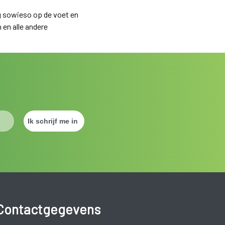
g sowieso op de voet en
 en alle andere
Contactgegevens