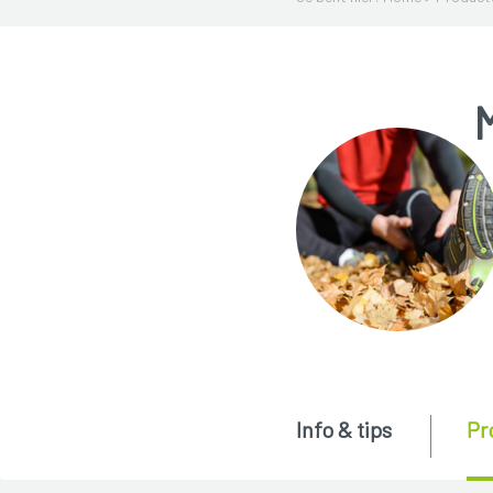
Info & tips
Pr