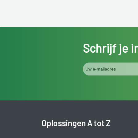
Schrijf je 
Oplossingen A tot Z