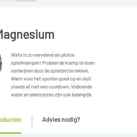
Magnesium
Niets is zo vervelend als plotse
spierkrampen! Probeer de kramp te doen
verdwijnen door de spier(en) te rekken.
Warm voor het sporten goed op en sluit
steeds af met een cooldown. Voldoende
water en elektrolyten zijn ook belangrijk.
oducten
Advies nodig?