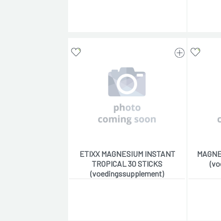
ETIXX MAGNESIUM INSTANT
MAGNE
TROPICAL 30 STICKS
(vo
(voedingssupplement)