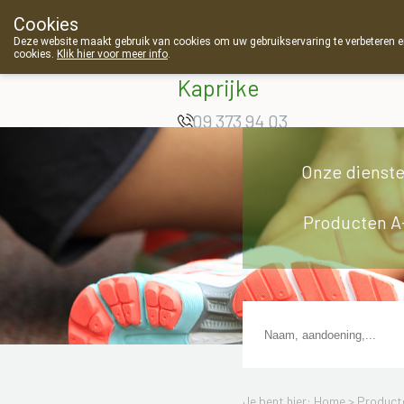
Cookies
Apotheek Van
Deze website maakt gebruik van cookies om uw gebruikservaring te verbeteren en
cookies.
Klik hier voor meer info
.
Landschoot
Kaprijke
09 373 94 03
Onze dienst
Producten A
Je bent hier: Home >
Product