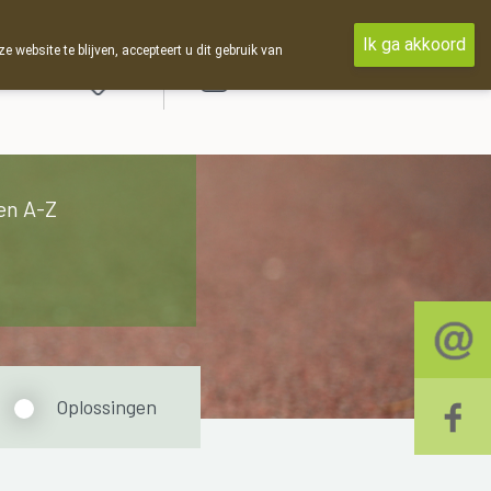
Ik ga akkoord
ebsite te blijven, accepteert u dit gebruik van
Aanmelden
en A-Z
Oplossingen