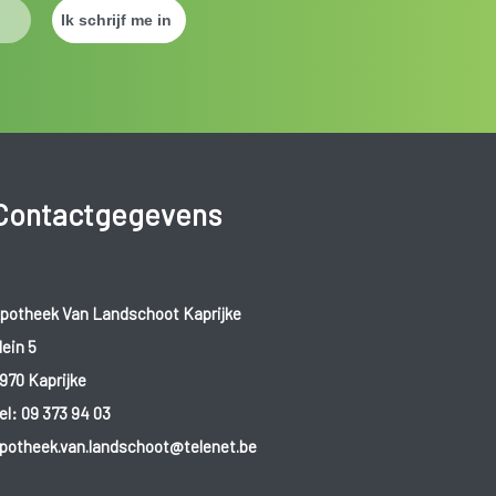
Contactgegevens
potheek Van Landschoot Kaprijke
lein 5
970 Kaprijke
el:
09 373 94 03
potheek.van.landschoot@telenet.be