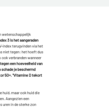
en wetenschappelijk
ndex 3 is het aangeraden
V-index terugvinden via het
s niet tegen: het hoeft dus
ijk ook verbranden wanneer
 tegen een hoeveelheid van
en schade je beschermd
or 50+. "Vitamine D tekort
 huid, maar ook huid die
den. Aangezien een
 uren in de sterke zon