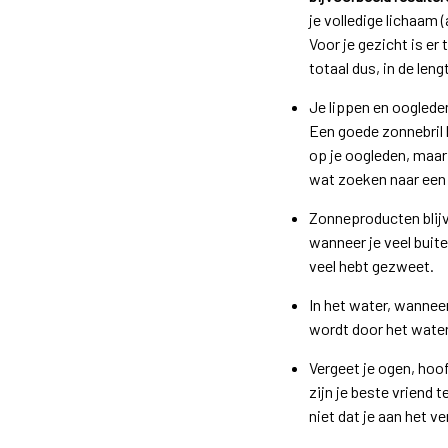
je volledige lichaam 
Voor je gezicht is er
totaal dus, in de le
Je lippen en ooglede
Een goede zonnebril 
op je oogleden, maar
wat zoeken naar een 
Zonneproducten blijv
wanneer je veel buit
veel hebt gezweet.
In het water, wanneer
wordt door het water
Vergeet je ogen, hoo
zijn je beste vriend 
niet dat je aan het v