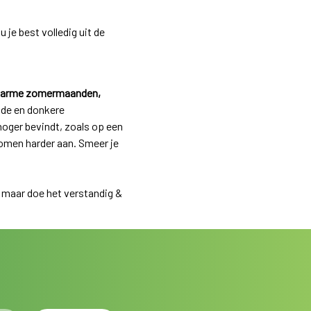
je best volledig uit de
de warme zomermaanden,
de en donkere
hoger bevindt, zoals op een
 komen harder aan. Smeer je
, maar doe het verstandig &