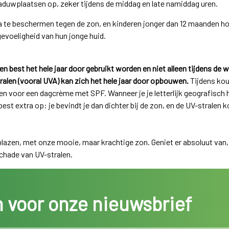
duwplaatsen op, zeker tijdens de middag en late namiddag uren.
a te beschermen tegen de zon, en kinderen jonger dan 12 maanden hou 
gevoeligheid van hun jonge huid.
n best het hele jaar door gebruikt worden en niet alleen tijdens 
alen (vooral UVA) kan zich het hele jaar door opbouwen.
Tijdens kou
n voor een dagcrème met SPF. Wanneer je je letterlijk geografisch 
 best extra op: je bevindt je dan dichter bij de zon, en de UV-stralen
blazen, met onze mooie, maar krachtige zon. Geniet er absoluut van
schade van UV-stralen.
in voor onze nieuwsbrief