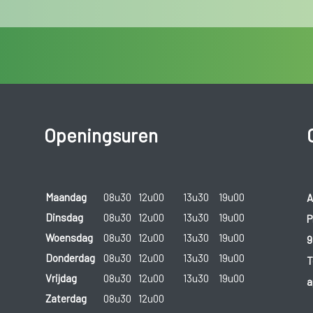
Openingsuren
Maandag
08u30
12u00
13u30
19u00
A
Dinsdag
08u30
12u00
13u30
19u00
P
Woensdag
08u30
12u00
13u30
19u00
9
Donderdag
08u30
12u00
13u30
19u00
T
Vrijdag
08u30
12u00
13u30
19u00
a
Zaterdag
08u30
12u00