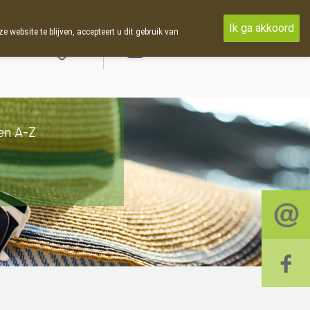
Ik ga akkoord
ebsite te blijven, accepteert u dit gebruik van
Aanmelden
en A-Z