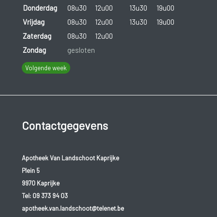
Donderdag
08u30
12u00
13u30
19u00
Vrijdag
08u30
12u00
13u30
19u00
Zaterdag
08u30
12u00
Zondag
gesloten
Volgende week
Contactgegevens
Apotheek Van Landschoot Kaprijke
Plein 5
9970 Kaprijke
Tel:
09 373 94 03
apotheek.van.landschoot@telenet.be