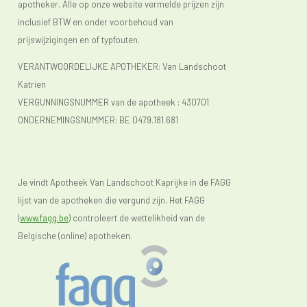
apotheker. Alle op onze website vermelde prijzen zijn
inclusief BTW en onder voorbehoud van
prijswijzigingen en of typfouten.
VERANTWOORDELIJKE APOTHEKER: Van Landschoot
Katrien
VERGUNNINGSNUMMER van de apotheek :
430701
ONDERNEMINGSNUMMER:
BE 0479.181.681
Je vindt Apotheek Van Landschoot Kaprijke in de FAGG
lijst van de apotheken die vergund zijn. Het FAGG
(
www.fagg.be)
controleert de wettelikheid van de
Belgische (online) apotheken.