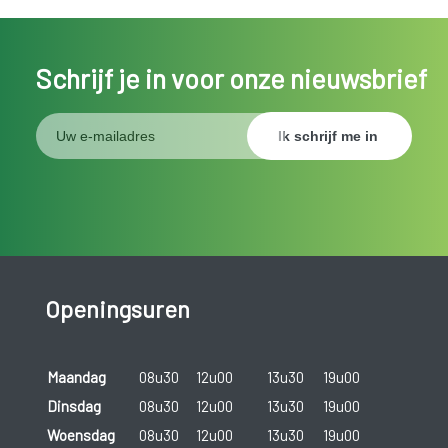
Schrijf je in voor onze nieuwsbrief
Openingsuren
Maandag
08u30
12u00
13u30
19u00
Dinsdag
08u30
12u00
13u30
19u00
Woensdag
08u30
12u00
13u30
19u00