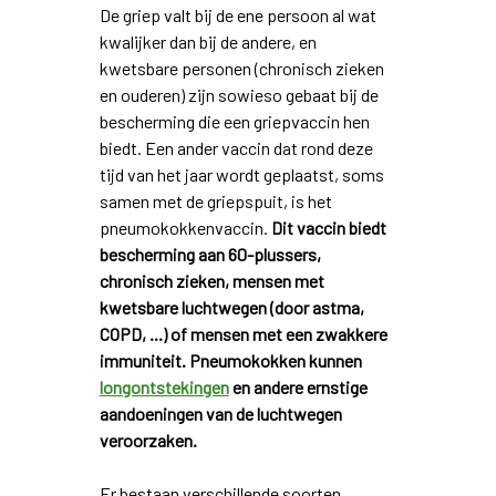
De griep valt bij de ene persoon al wat
kwalijker dan bij de andere, en
kwetsbare personen (chronisch zieken
en ouderen) zijn sowieso gebaat bij de
bescherming die een griepvaccin hen
biedt. Een ander vaccin dat rond deze
tijd van het jaar wordt geplaatst, soms
samen met de griepspuit, is het
pneumokokkenvaccin.
Dit vaccin biedt
bescherming aan 60-plussers,
chronisch zieken, mensen met
kwetsbare luchtwegen (door astma,
COPD, ...) of mensen met een zwakkere
immuniteit. Pneumokokken kunnen
longontstekingen
en andere ernstige
aandoeningen van de luchtwegen
veroorzaken.
Er bestaan verschillende soorten