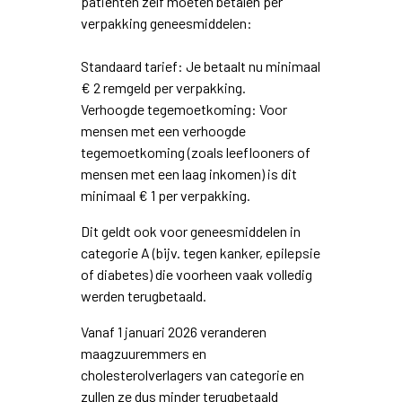
patiënten zelf moeten betalen per
verpakking geneesmiddelen:
Standaard tarief: Je betaalt nu minimaal
€ 2 remgeld per verpakking.
Verhoogde tegemoetkoming: Voor
mensen met een verhoogde
tegemoetkoming (zoals leeflooners of
mensen met een laag inkomen) is dit
minimaal € 1 per verpakking.
Dit geldt ook voor geneesmiddelen in
categorie A (bijv. tegen kanker, epilepsie
of diabetes) die voorheen vaak volledig
werden terugbetaald.
Vanaf 1 januari 2026 veranderen
maagzuuremmers en
cholesterolverlagers van categorie en
zullen ze dus minder terugbetaald