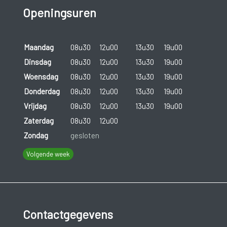
Openingsuren
Maandag
08u30
12u00
13u30
19u00
Dinsdag
08u30
12u00
13u30
19u00
Woensdag
08u30
12u00
13u30
19u00
Donderdag
08u30
12u00
13u30
19u00
Vrijdag
08u30
12u00
13u30
19u00
Zaterdag
08u30
12u00
Zondag
gesloten
Volgende week
Contactgegevens