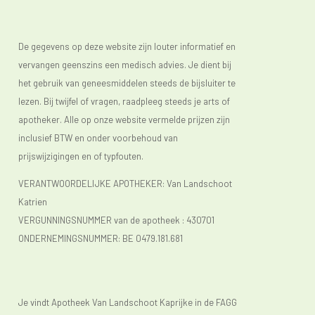
De gegevens op deze website zijn louter informatief en
vervangen geenszins een medisch advies. Je dient bij
het gebruik van geneesmiddelen steeds de bijsluiter te
lezen. Bij twijfel of vragen, raadpleeg steeds je arts of
apotheker. Alle op onze website vermelde prijzen zijn
inclusief BTW en onder voorbehoud van
prijswijzigingen en of typfouten.
VERANTWOORDELIJKE APOTHEKER: Van Landschoot
Katrien
VERGUNNINGSNUMMER van de apotheek :
430701
ONDERNEMINGSNUMMER:
BE 0479.181.681
Je vindt Apotheek Van Landschoot Kaprijke in de FAGG