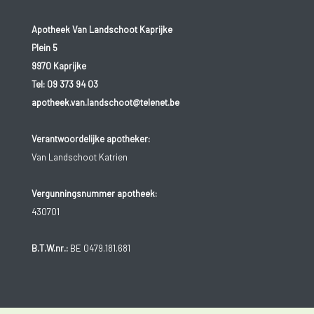
Apotheek Van Landschoot Kaprijke
Plein 5
9970 Kaprijke
Tel:
09 373 94 03
apotheek.van.landschoot@telenet.be
Verantwoordelijke apotheker:
Van Landschoot Katrien
Vergunningsnummer apotheek:
430701
B.T.W.nr.:
BE 0479.181.681