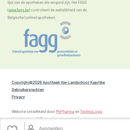
lijst van de apotheken die vergund zijn. Het FAGG
(
www.fagg.be)
controleert de wettelikheid van de
Belgische (online) apotheken.
Copyright@2026 Apotheek Van Landschoot Kaprijke
-
Gebruikersrechten
-
Privacy
Website ontwikkeld door
MyPharma
en
TechnoLogic
Hosting door @iPower
Aanmelden