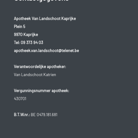
Apotheek Van Landschoot Kaprijke
Plein 5
9970 Kaprijke
Tel:
09 373 94 03
apotheek.van.landschoot@telenet.be
Verantwoordelijke apotheker:
Van Landschoot Katrien
Vergunningsnummer apotheek:
430701
B.T.W.nr.:
BE 0479.181.681