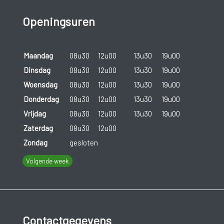
Openingsuren
Maandag
08u30
12u00
13u30
19u00
Dinsdag
08u30
12u00
13u30
19u00
Woensdag
08u30
12u00
13u30
19u00
Donderdag
08u30
12u00
13u30
19u00
Vrijdag
08u30
12u00
13u30
19u00
Zaterdag
08u30
12u00
Zondag
gesloten
Volgende week
Contactgegevens