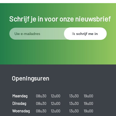
Schrijf je in voor onze nieuwsbrief
Openingsuren
Maandag
08u30
12u00
13u30
19u00
Dinsdag
08u30
12u00
13u30
19u00
Woensdag
08u30
12u00
13u30
19u00