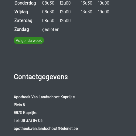
Donderdag
08u30
12u00
13u30
19u00
Vrijdag
08u30
12u00
13u30
19u00
Zaterdag
08u30
12u00
Zondag
gesloten
Volgende week
Contactgegevens
Apotheek Van Landschoot Kaprijke
Plein 5
9970 Kaprijke
Tel:
09 373 94 03
apotheek.van.landschoot@telenet.be