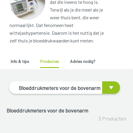
dat die ineens te hoog is.
Terwijl als je die meet als je
weer thuis bent, die weer
normaal lijkt. Dat fenomeen heet
wittejashypertensie. Daarom is het nuttig dat je
zelf thuis je bloeddrukwaarden kunt meten.
Info & tips
Producten
Advies nodig?
Bloeddrukmeters voor de bovenarm
Bloeddrukmeters voor de bovenarm
3 Producten