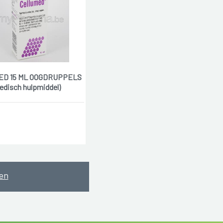
D 15 ML OOGDRUPPELS
edisch hulpmiddel)
en