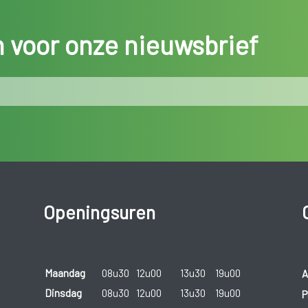
in voor onze nieuwsbrief
Openingsuren
Maandag
08u30
12u00
13u30
19u00
A
Dinsdag
08u30
12u00
13u30
19u00
P