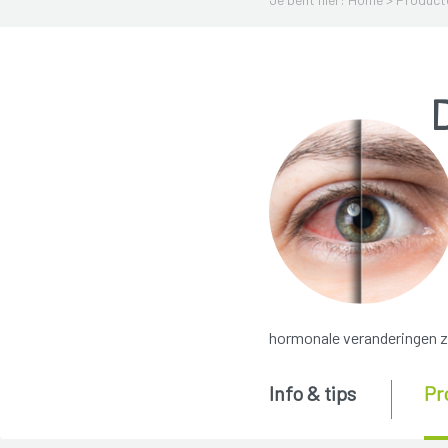
hormonale veranderingen zi
Info & tips
Pr