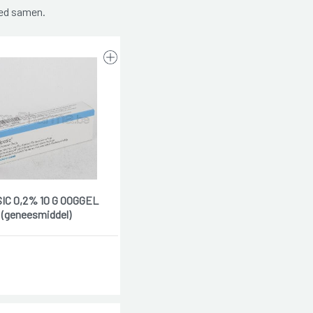
oed samen.
IC 0,2% 10 G OOGGEL
(geneesmiddel)