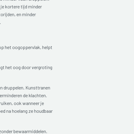
je kortere tijd minder
torijden, en minder
.
op het oogoppervlak, helpt
gt het oog door vergroting
en druppelen. Kunsttranen
erminderen de klachten.
ebruiken, ook wanneer je
goed na hoelang ze houdbaar
 zonder bewaarmiddelen.