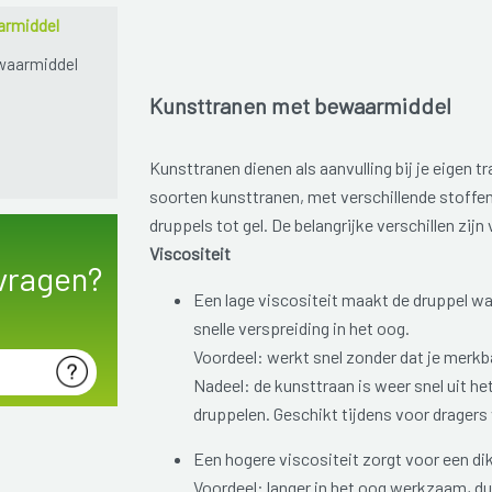
armiddel
waarmiddel
Kunsttranen met bewaarmiddel
Kunsttranen dienen als aanvulling bij je eigen t
soorten kunsttranen, met verschillende stoffe
druppels tot gel. De belangrijke verschillen zijn
Viscositeit
vragen?
Een lage viscositeit maakt de druppel wat
snelle verspreiding in het oog.
Voordeel: werkt snel zonder dat je merkb
Nadeel: de kunsttraan is weer snel uit he
druppelen. Geschikt tijdens voor dragers
Een hogere viscositeit zorgt voor een di
Voordeel: langer in het oog werkzaam, d