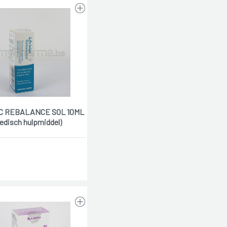
 REBALANCE SOL 10ML
edisch hulpmiddel)