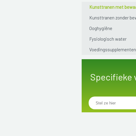
Kunsttranen met bewa
Kunsttranen zonder be
Ooghygiëne
Fysiologisch water
Voedingssupplementen
Specifieke 