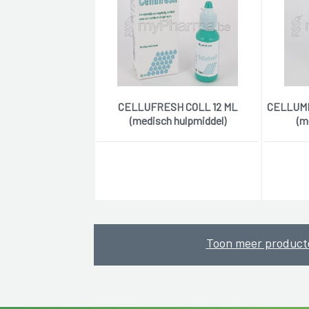
CELLUFRESH COLL 12 ML
CELLUME
(medisch hulpmiddel)
(m
Toon meer product