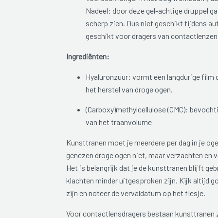
Nadeel: door deze gel-achtige druppel ga 
scherp zien. Dus niet geschikt tijdens au
geschikt voor dragers van contactlenzen
Ingrediënten:
Hyaluronzuur: vormt een langdurige film 
het herstel van droge ogen.
(Carboxy)methylcellulose (CMC): bevochti
van het traanvolume
Kunsttranen moet je meerdere per dag in je og
genezen droge ogen niet, maar verzachten en v
Het is belangrijk dat je de kunsttranen blijft g
klachten minder uitgesproken zijn. Kijk altijd 
zijn en noteer de vervaldatum op het flesje.
Voor contactlensdragers bestaan kunsttranen