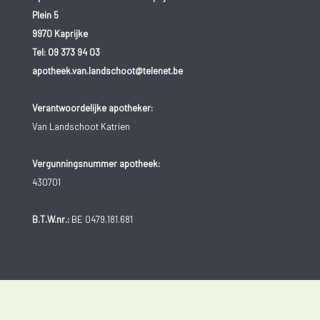
Plein 5
9970 Kaprijke
Tel:
09 373 94 03
apotheek.van.landschoot@telenet.be
Verantwoordelijke apotheker:
Van Landschoot Katrien
Vergunningsnummer apotheek:
430701
B.T.W.nr.:
BE 0479.181.681