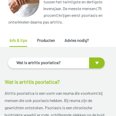
tussen het twintigste en dertigste
levensjaar. De meeste mensen (75
procent) krijgen eerst psoriasis en
ontwikkelen daarna pas artritis.
Info & tips
Producten
Advies nodig?
Wat is artritis psoriatica?
Wat is artritis psoriatica?
Atritis psoriatica is een vorm van reuma die voorkomt bij
mensen die ook psoriasis hebben. Bij reuma zijn de
gewrichten ontstoken. Psoriasis is een chronische
huidziekte waarbij er rode, schilferende plekken op de huid