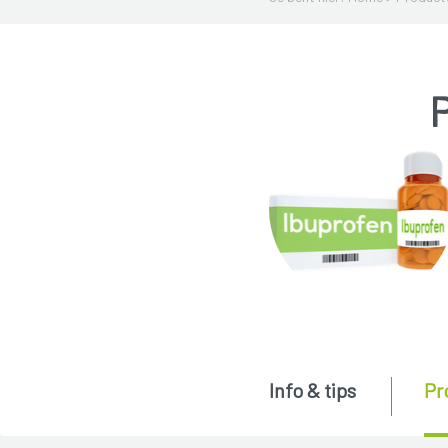
P
Info & tips
Pr