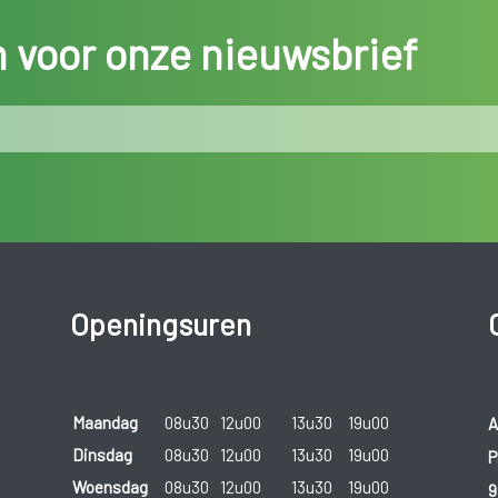
in voor onze nieuwsbrief
Openingsuren
Maandag
08u30
12u00
13u30
19u00
A
Dinsdag
08u30
12u00
13u30
19u00
P
Woensdag
08u30
12u00
13u30
19u00
9