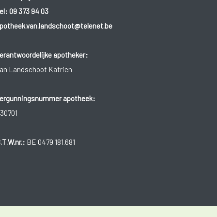
el:
09 373 94 03
potheek.van.landschoot@telenet.be
erantwoordelijke apotheker:
an Landschoot Katrien
ergunningsnummer apotheek:
30701
.T.W.nr.:
BE 0479.181.681