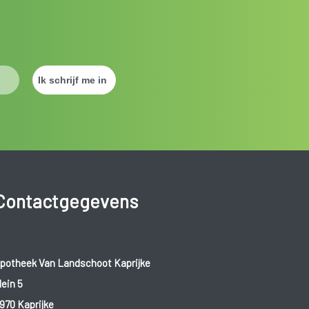
Contactgegevens
potheek Van Landschoot Kaprijke
lein 5
970 Kaprijke