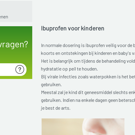
enen
Ibuprofen voor kinderen
vragen?
In normale dosering is ibuprofen veilig voor de 
koorts en ontstekingen bij kinderen en baby's 
Het is belangrijk om tijdens de behandeling vo
hydratatie op peil te houden.
Bij virale infecties zoals waterpokken is het be
gebruiken.
Meestal zal je kind dit geneesmiddel slechts e
gebruiken. Indien na enkele dagen geen beters
je best de arts.