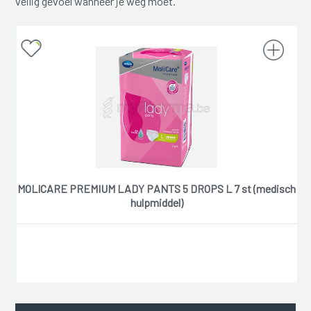
veilig gevoel wanneer je weg moet.
MOLICARE PREMIUM LADY PANTS 5 DROPS L 7 st (medisch
hulpmiddel)