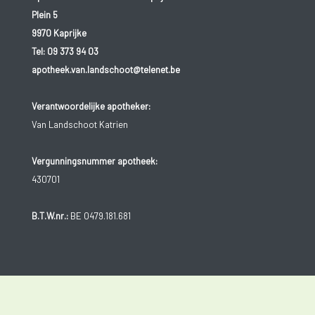
Plein 5
9970 Kaprijke
Tel:
09 373 94 03
apotheek.van.landschoot@telenet.be
Verantwoordelijke apotheker:
Van Landschoot Katrien
Vergunningsnummer apotheek:
430701
B.T.W.nr.:
BE 0479.181.681