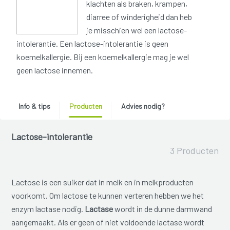
klachten als braken, krampen,
diarree of winderigheid dan heb
je misschien wel een lactose-
intolerantie. Een lactose-intolerantie is geen
koemelkallergie. Bij een koemelkallergie mag je wel
geen lactose innemen.
Info & tips
Producten
Advies nodig?
Lactose-intolerantie
3 Producten
Lactose is een suiker dat in melk en in melkproducten
voorkomt. Om lactose te kunnen verteren hebben we het
enzym lactase nodig.
Lactase
wordt in de dunne darmwand
aangemaakt. Als er geen of niet voldoende lactase wordt