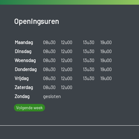
Openingsuren
Maandag
08u30
12u00
13u30
19u00
Dinsdag
08u30
12u00
13u30
19u00
Woensdag
08u30
12u00
13u30
19u00
Donderdag
08u30
12u00
13u30
19u00
Vrijdag
08u30
12u00
13u30
19u00
Zaterdag
08u30
12u00
Zondag
gesloten
Volgende week