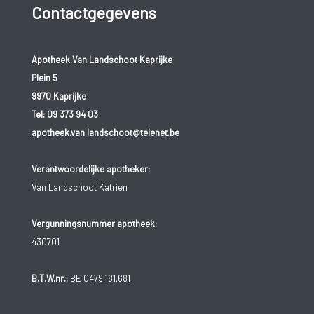
Contactgegevens
Apotheek Van Landschoot Kaprijke
Plein 5
9970 Kaprijke
Tel:
09 373 94 03
apotheek.van.landschoot@telenet.be
Verantwoordelijke apotheker:
Van Landschoot Katrien
Vergunningsnummer apotheek:
430701
B.T.W.nr.:
BE 0479.181.681