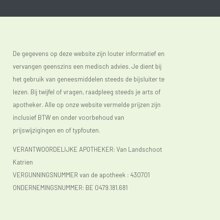
De gegevens op deze website zijn louter informatief en
vervangen geenszins een medisch advies. Je dient bij
het gebruik van geneesmiddelen steeds de bijsluiter te
lezen. Bij twijfel of vragen, raadpleeg steeds je arts of
apotheker. Alle op onze website vermelde prijzen zijn
inclusief BTW en onder voorbehoud van
prijswijzigingen en of typfouten.
VERANTWOORDELIJKE APOTHEKER: Van Landschoot
Katrien
VERGUNNINGSNUMMER van de apotheek :
430701
ONDERNEMINGSNUMMER:
BE 0479.181.681