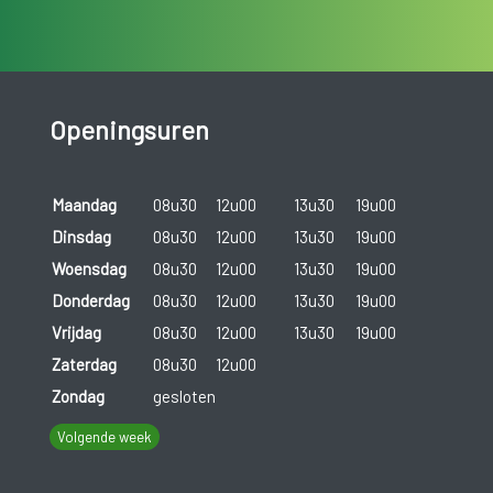
Openingsuren
Maandag
08u30
12u00
13u30
19u00
Dinsdag
08u30
12u00
13u30
19u00
Woensdag
08u30
12u00
13u30
19u00
Donderdag
08u30
12u00
13u30
19u00
Vrijdag
08u30
12u00
13u30
19u00
Zaterdag
08u30
12u00
Zondag
gesloten
Volgende week