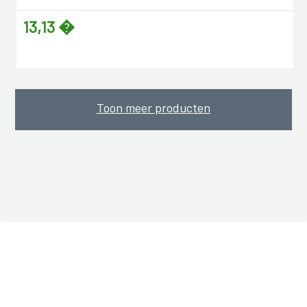
13,13 �
Toon meer producten