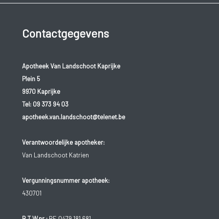
Contactgegevens
Apotheek Van Landschoot Kaprijke
Plein 5
9970 Kaprijke
Tel:
09 373 94 03
apotheek.van.landschoot@telenet.be
Verantwoordelijke apotheker:
Van Landschoot Katrien
Vergunningsnummer apotheek:
430701
B.T.W.nr.:
BE 0479.181.681