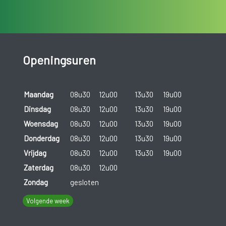
Openingsuren
Maandag
08u30
12u00
13u30
19u00
Dinsdag
08u30
12u00
13u30
19u00
Woensdag
08u30
12u00
13u30
19u00
Donderdag
08u30
12u00
13u30
19u00
Vrijdag
08u30
12u00
13u30
19u00
Zaterdag
08u30
12u00
Zondag
gesloten
Volgende week