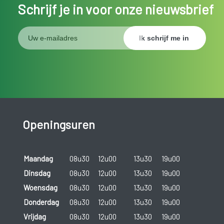
Schrijf je in voor onze nieuwsbrief
Openingsuren
Maandag
08u30
12u00
13u30
19u00
Dinsdag
08u30
12u00
13u30
19u00
Woensdag
08u30
12u00
13u30
19u00
Donderdag
08u30
12u00
13u30
19u00
Vrijdag
08u30
12u00
13u30
19u00