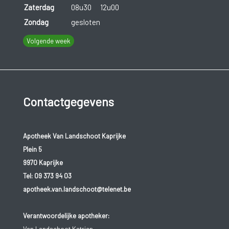
Zaterdag
08u30
12u00
Zondag
gesloten
Volgende week
Contactgegevens
Apotheek Van Landschoot Kaprijke
Plein 5
9970 Kaprijke
Tel:
09 373 94 03
apotheek.van.landschoot@telenet.be
Verantwoordelijke apotheker: