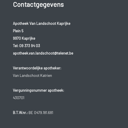
Contactgegevens
Apotheek Van Landschoot Kaprijke
Plein 5
9970 Kaprijke
Tel:
09 373 94 03
apotheek.van.landschoot@telenet.be
Verantwoordelijke apotheker:
Van Landschoot Katrien
Vergunningsnummer apotheek:
430701
B.T.W.nr.:
BE 0479.181.681