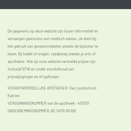
De gegevens op deze website zijn louter informatief en
vervangen geenszins een medisch advies. Je dient bij
het gebruik van geneesmiddelen steeds de bijsluiter te
lezen. Bij twijfel of vragen, raadpleeg steeds je arts of
apotheker. Alle op onze website vermelde prijzen zijn
inclusief BTW en onder voorbehoud van
prijswijzigingen en of typfouten.
VERANTWOORDELIJKE APOTHEKER: Van Landschoot
Katrien
VERGUNNINGSNUMMER van de apotheek :
430701
ONDERNEMINGSNUMMER:
BE 0479.181.681