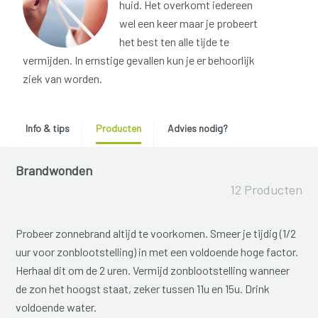
huid. Het overkomt iedereen
wel een keer maar je probeert
het best ten alle tijde te
vermijden. In ernstige gevallen kun je er behoorlijk
ziek van worden.
Info & tips
Producten
Advies nodig?
Brandwonden
12 Producten
Probeer zonnebrand altijd te voorkomen. Smeer je tijdig (1/2
uur voor zonblootstelling) in met een voldoende hoge factor.
Herhaal dit om de 2 uren. Vermijd zonblootstelling wanneer
de zon het hoogst staat, zeker tussen 11u en 15u. Drink
voldoende water.