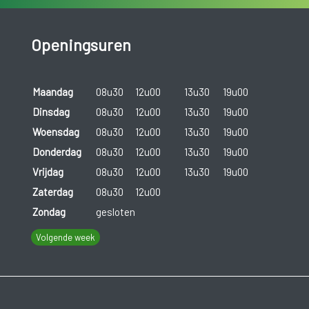
Openingsuren
Maandag
08u30
12u00
13u30
19u00
Dinsdag
08u30
12u00
13u30
19u00
Woensdag
08u30
12u00
13u30
19u00
Donderdag
08u30
12u00
13u30
19u00
Vrijdag
08u30
12u00
13u30
19u00
Zaterdag
08u30
12u00
Zondag
gesloten
Volgende week