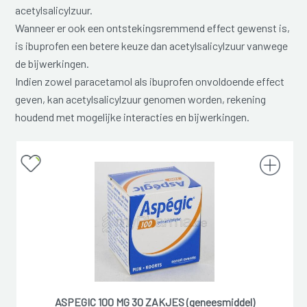
acetylsalicylzuur.
Wanneer er ook een ontstekingsremmend effect gewenst is,
is ibuprofen een betere keuze dan acetylsalicylzuur vanwege
de bijwerkingen.
Indien zowel paracetamol als ibuprofen onvoldoende effect
geven, kan acetylsalicylzuur genomen worden, rekening
houdend met mogelijke interacties en bijwerkingen.
ASPEGIC 100 MG 30 ZAKJES (geneesmiddel)