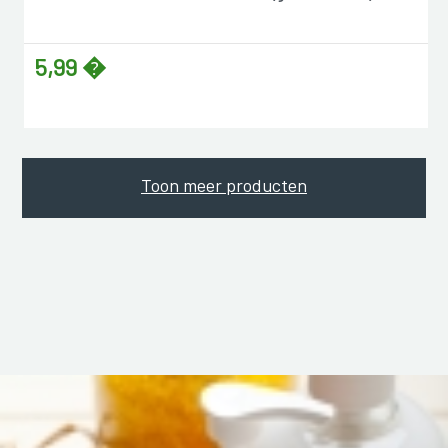
5,99 �
Toon meer producten