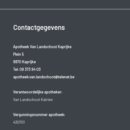
Contactgegevens
Apotheek Van Landschoot Kaprijke
Plein 5
9970 Kaprijke
Tel:
09 373 94 03
apotheek.van.landschoot@telenet.be
Verantwoordelijke apotheker:
Van Landschoot Katrien
Vergunningsnummer apotheek:
430701